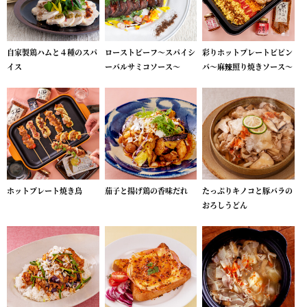
自家製鶏ハムと４種のスパ
ローストビーフ～スパイシ
彩りホットプレートビビン
イス
ーバルサミコソース～
バ～麻辣照り焼きソース～
ホットプレート焼き鳥
茄子と揚げ鶏の香味だれ
たっぷりキノコと豚バラの
おろしうどん