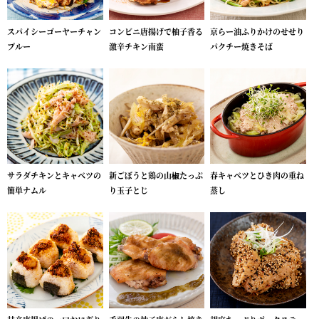
スパイシーゴーヤーチャン
コンビニ唐揚げで柚子香る
京らー油ふりかけのせせり
プルー
激辛チキン南蛮
パクチー焼きそば
サラダチキンとキャベツの
新ごぼうと鶏の山椒たっぷ
春キャベツとひき肉の重ね
簡単ナムル
り玉子とじ
蒸し