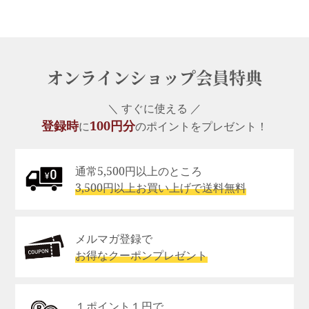
オンラインショップ会員特典
＼ すぐに使える ／
登録時
100円分
に
のポイントをプレゼント！
通常5,500円以上のところ
3,500円以上お買い上げで送料無料
メルマガ登録で
お得なクーポンプレゼント
１ポイント１円で