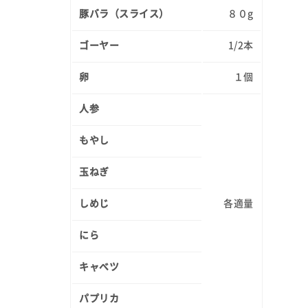
豚バラ（スライス）
８０g
ゴーヤー
1/2本
卵
１個
人参
もやし
玉ねぎ
しめじ
各適量
にら
キャベツ
パプリカ