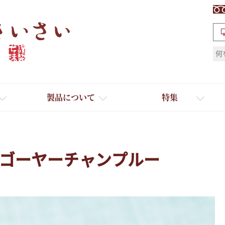
検索
製品について
特集
ゴーヤーチャンプルー
ギフト
ひとふり小分け袋
送料無料
たれ・ドレッシング
料理に合わせて一味・七味
おだし