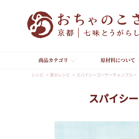
商品カテゴリ
原材料について
レシピ
夏のレシピ
スパイシーゴーヤーチャンプルー
スパイシー
舞妓はんひぃ～ひぃ～
京の一味とうがらし
京の七味とうがらし