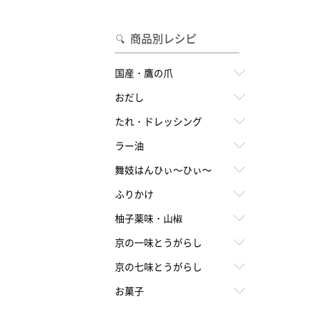
合わせて一味・七味を選ぶ
・七味を選ぶ
商品別レシピ
国産・鷹の爪
おだし
たれ・ドレッシング
ラー油
舞妓はんひぃ～ひぃ～
ふりかけ
柚子薬味・山椒
京の一味とうがらし
京の七味とうがらし
お菓子