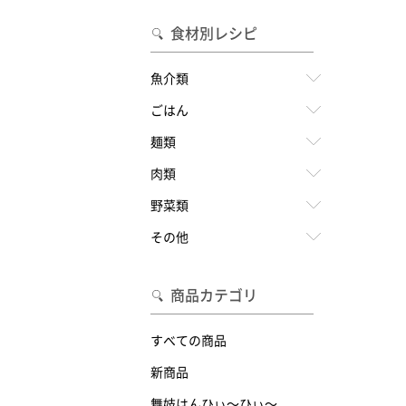
食材別レシピ
魚介類
ごはん
麺類
肉類
野菜類
その他
商品カテゴリ
すべての商品
新商品
舞妓はんひぃ～ひぃ～