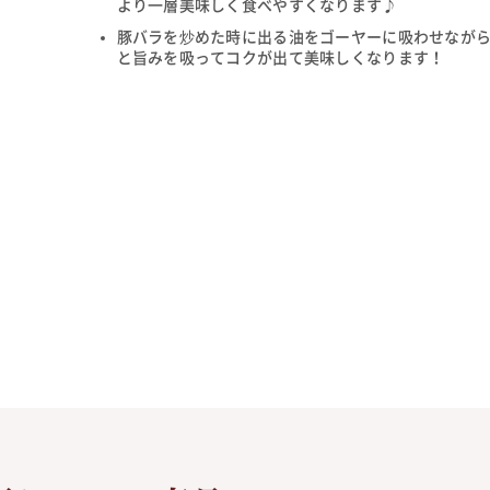
より一層美味しく食べやすくなります♪
豚バラを炒めた時に出る油をゴーヤーに吸わせなが
と旨みを吸ってコクが出て美味しくなります！