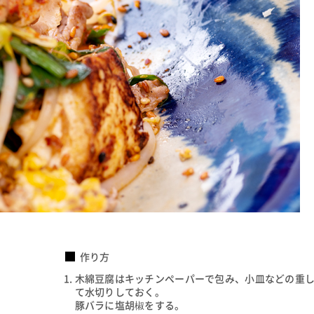
作り方
木綿豆腐はキッチンペーパーで包み、小皿などの重
て水切りしておく。
豚バラに塩胡椒をする。