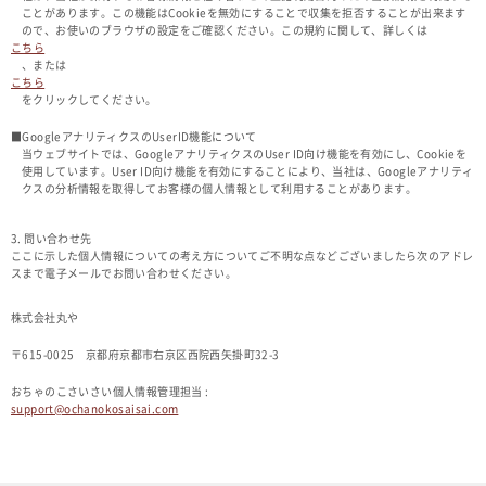
ことがあります。この機能はCookieを無効にすることで収集を拒否することが出来ます
ので、お使いのブラウザの設定をご確認ください。この規約に関して、詳しくは
こちら
、または
こちら
をクリックしてください。
■GoogleアナリティクスのUserID機能について
当ウェブサイトでは、GoogleアナリティクスのUser ID向け機能を有効にし、Cookieを
使用しています。User ID向け機能を有効にすることにより、当社は、Googleアナリティ
クスの分析情報を取得してお客様の個人情報として利用することがあります。
3. 問い合わせ先
ここに示した個人情報についての考え方についてご不明な点などございましたら次のアドレ
スまで電子メールでお問い合わせください。
株式会社丸や
〒615-0025 京都府京都市右京区西院西矢掛町32-3
おちゃのこさいさい個人情報管理担当 :
support@ochanokosaisai.com