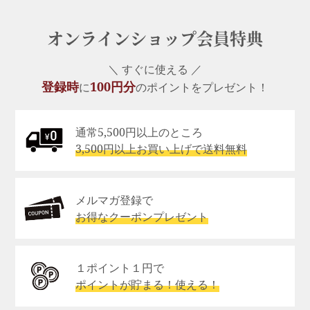
オンラインショップ会員特典
＼ すぐに使える ／
登録時
100円分
に
のポイントをプレゼント！
通常5,500円以上のところ
3,500円以上お買い上げで送料無料
メルマガ登録で
お得なクーポンプレゼント
１ポイント１円で
ポイントが貯まる！使える！