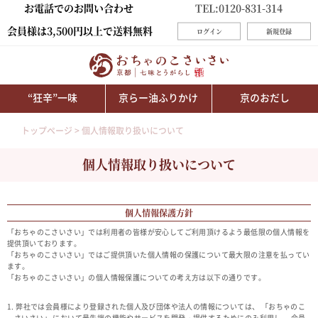
お電話でのお問い合わせ
TEL:0120-831-314
会員様は3,500円以上で送料無料
ログイン
新規登録
“狂辛”一味
京らー油ふりかけ
京のおだし
トップページ
個人情報取り扱いについて
個人情報取り扱いについて
個人情報保護方針
「おちゃのこさいさい」では利用者の皆様が安心してご利用頂けるよう最低限の個人情報を
提供頂いております。
「おちゃのこさいさい」ではご提供頂いた個人情報の保護について最大限の注意を払ってい
ます。
「おちゃのこさいさい」の個人情報保護についての考え方は以下の通りです。
1. 弊社では会員様により登録された個人及び団体や法人の情報については、 「おちゃのこ
さいさい」 において最先端の機能やサービスを開発・提供するためにのみ利用し、 会員