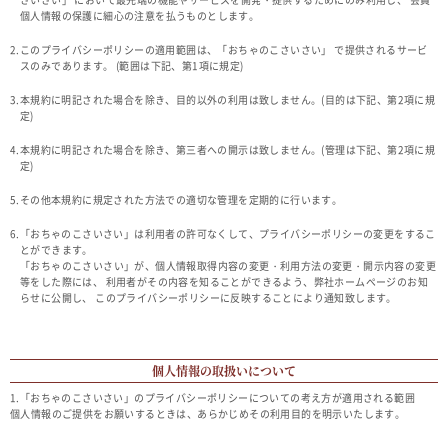
個人情報の保護に細心の注意を払うものとします。
2.このプライバシーポリシーの適用範囲は、「おちゃのこさいさい」 で提供されるサービ
スのみであります。 (範囲は下記、第1項に規定)
3.本規約に明記された場合を除き、目的以外の利用は致しません。(目的は下記、第2項に規
定)
4.本規約に明記された場合を除き、第三者への開示は致しません。(管理は下記、第2項に規
定)
5.その他本規約に規定された方法での適切な管理を定期的に行います。
6.「おちゃのこさいさい」は利用者の許可なくして、プライバシーポリシーの変更をするこ
とができます。
「おちゃのこさいさい」が、個人情報取得内容の変更・利用方法の変更・開示内容の変更
等をした際には、 利用者がその内容を知ることができるよう、弊社ホームページのお知
らせに公開し、 このプライバシーポリシーに反映することにより通知致します。
個人情報の取扱いについて
1.「おちゃのこさいさい」のプライバシーポリシーについての考え方が適用される範囲
個人情報のご提供をお願いするときは、あらかじめその利用目的を明示いたします。