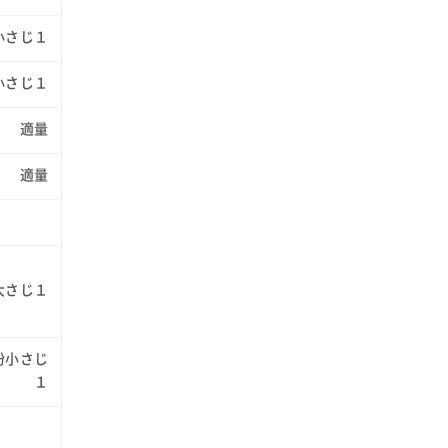
小さじ１
小さじ１
適量
適量
大さじ１
粉小さじ
１