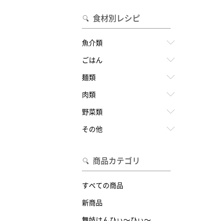
食材別レシピ
魚介類
ごはん
麺類
肉類
野菜類
その他
商品カテゴリ
すべての商品
新商品
舞妓はんひぃ～ひぃ～