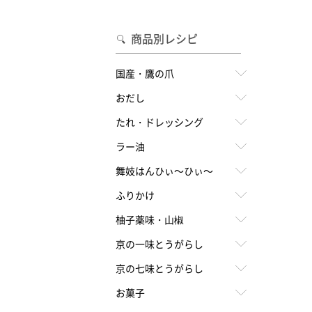
合わせて一味・七味を選ぶ
・七味を選ぶ
商品別レシピ
国産・鷹の爪
おだし
たれ・ドレッシング
ラー油
舞妓はんひぃ～ひぃ～
ふりかけ
柚子薬味・山椒
京の一味とうがらし
京の七味とうがらし
お菓子