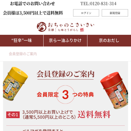
お電話でのお問い合わせ
TEL:0120-831-314
会員様は3,500円以上で送料無料
ログイン
新規登録
“狂辛”一味
京らー油ふりかけ
京のおだし
会員登録のご案内