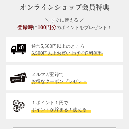
オンラインショップ会員特典
＼ すぐに使える ／
登録時
100円分
に
のポイントをプレゼント！
通常5,500円以上のところ
3,500円以上お買い上げで送料無料
メルマガ登録で
お得なクーポンプレゼント
１ポイント１円で
ポイントが貯まる！使える！