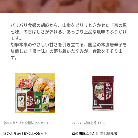
パリパリ食感の胡麻から、山椒をピリリときかせた『京の黒
七味』の香ばしさが弾ける、あっさり上品な風味のふりかけ
です。
胡麻本来のやさしい甘さを引き立てる、国産の本鷹唐辛子を
焙煎した『黒七味』の落ち着いた辛みが、食欲をそそりま
す。
京のふりかけが全種試せるセット
パリパリ胡麻を香ばしく
京のふりかけ食べ比べセット
京の胡麻ふりかけ-黒七味風味-