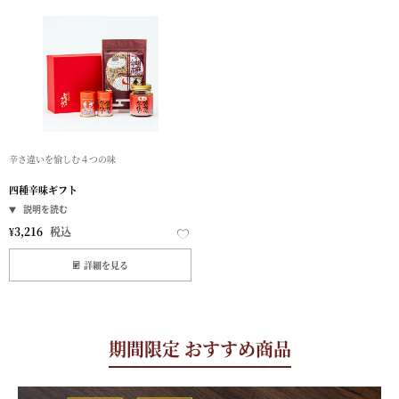
辛さ違いを愉しむ４つの味
四種辛味ギフト
¥
3,216
税込
詳細を見る
期間限定 おすすめ商品