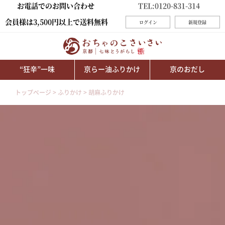
お電話でのお問い合わせ
TEL:0120-831-314
会員様は3,500円以上で送料無料
ログイン
新規登録
“狂辛”一味
京らー油ふりかけ
京のおだし
トップページ
ふりかけ
胡麻ふりかけ