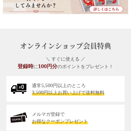
オンラインショップ会員特典
＼ すぐに使える ／
登録時
100円分
に
のポイントをプレゼント！
通常5,500円以上のところ
3,500円以上お買い上げで送料無料
メルマガ登録で
お得なクーポンプレゼント