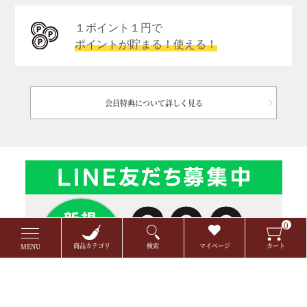
１ポイント１円で
ポイントが貯まる！使える！
会員特典について詳しく見る
0
商品カテゴリ
検索
マイページ
カート
MENU