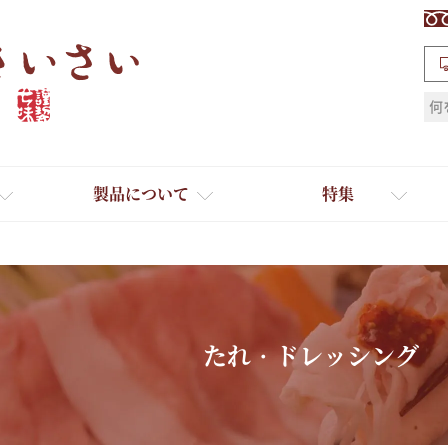
検索
製品について
特集
たれ・ドレッシング
ギフト
ひとふり小分け袋
送料無料
たれ・ドレッシング