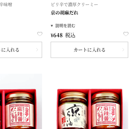
辛味噌
ピリ辛で濃厚クリーミー
京の胡麻だれ
¥
648
税込
トに入れる
カートに入れる