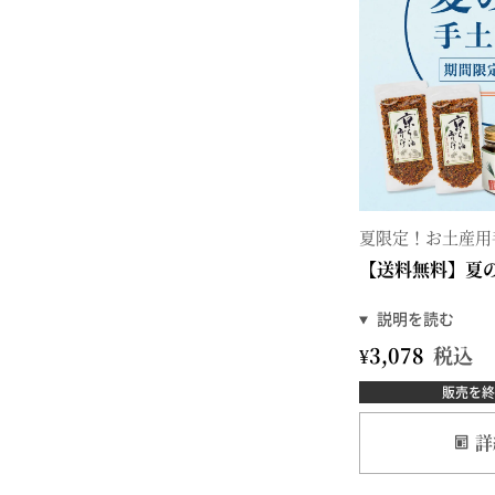
夏限定！お土産用
【送料無料】夏
¥
3,078
税込
販売を終
詳