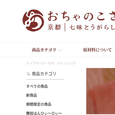
商品カテゴリ
原材料について
トップページ
たれ・ドレッシング
商品カテゴリ
すべての商品
新商品
舞妓はんひぃ～ひぃ～
期間限定の商品
舞妓はんひぃ～ひぃ～
京の一味とうがらし