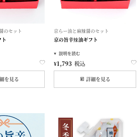
醤のセット
京らー油と麻辣醤のセット
フト
京の旨辛辣油ギフト
¥
1,793
税込
細を見る
詳細を見る