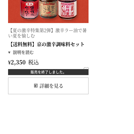
【夏の激辛特集第2弾】激辛ラー油で暑
い夏を愉しむ
【送料無料】京の激辛調味料セット
¥
2,350
税込
販売を終了しました。
詳細を見る