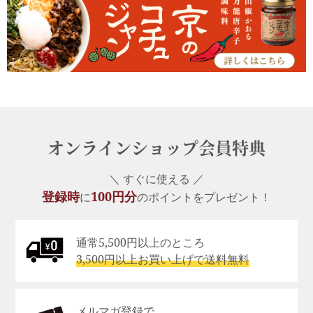
オンラインショップ会員特典
＼ すぐに使える ／
登録時
100円分
に
のポイントをプレゼント！
通常5,500円以上のところ
3,500円以上お買い上げで送料無料
メルマガ登録で