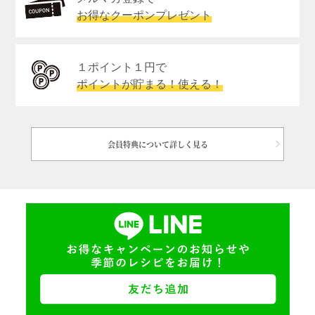
お得なクーポンプレゼント
１ポイント１円で
ポイントが貯まる！使える！
会員特典について詳しく見る