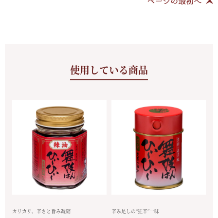
使用している商品
カリカリ、辛さと旨み凝縮
辛み足しの“狂辛”一味