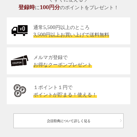
登録時
100円分
に
のポイントをプレゼント！
通常5,500円以上のところ
3,500円以上お買い上げで送料無料
メルマガ登録で
お得なクーポンプレゼント
１ポイント１円で
ポイントが貯まる！使える！
会員特典について詳しく見る