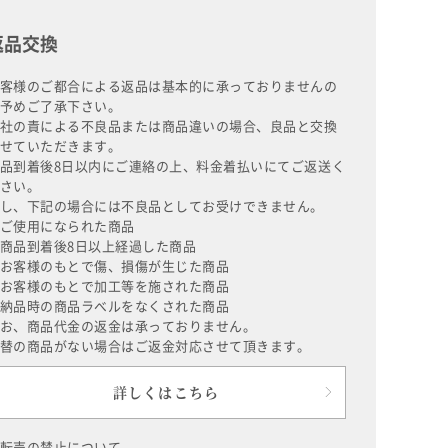
返品交換
客様のご都合による返品は基本的に承っておりませんの
予めご了承下さい。
社の責による不良品または商品違いの場合、良品と交換
せていただきます。
品到着後8日以内にご連絡の上、料金着払いにてご返送く
さい。
し、下記の場合には不良品としてお受けできません。
ご使用になられた商品
商品到着後8日以上経過した商品
お客様のもとで傷、損傷が生じた商品
お客様のもとで加工等を施された商品
納品時の商品ラベルをなくされた商品
お、商品代金の返金は承っておりません。
替の商品がない場合はご返金対応させて頂きます。
詳しくはこちら
転売の禁止について