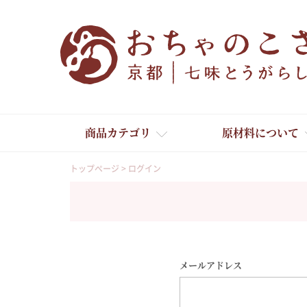
商品カテゴリ
原材料について
トップページ
ログイン
メールアドレス
舞妓はんひぃ～ひぃ～
京の一味とうがらし