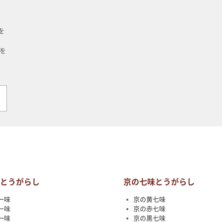
を
を
味とうがらし
京の七味とうがらし
一味
京の黄七味
一味
京の赤七味
一味
京の黒七味