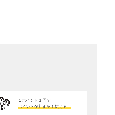
１ポイント１円で
ポイントが貯まる！使える！