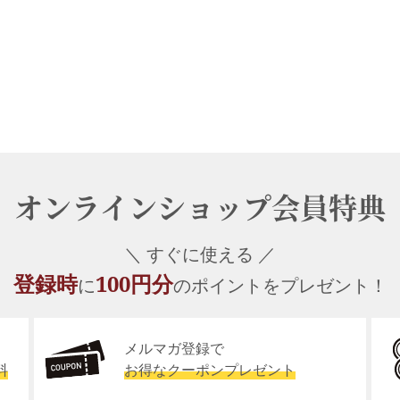
オンラインショップ会員特典
＼ すぐに使える ／
登録時
100円分
に
のポイントをプレゼント！
メルマガ登録で
料
お得なクーポンプレゼント