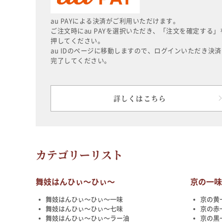
au PAYによる決済がご利用いただけます。
ご注文時にau PAYを選択いただき、「注文を確定する」
押してください。
au IDのページに移動しますので、ログインいただき決済
完了してください。
詳しくはこちら
カテゴリーリスト
舞妓はんひぃ～ひぃ～
京の一
舞妓はんひぃ～ひぃ～一味
京の黄
舞妓はんひぃ～ひぃ～七味
京の赤
舞妓はんひぃ～ひぃ～ラー油
京の黒