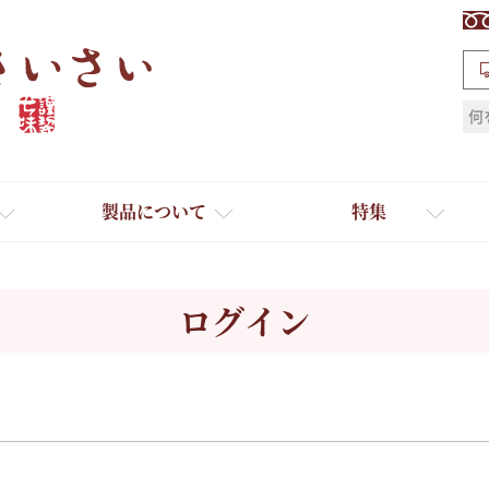
検索
製品について
特集
ログイン
ギフト
ひとふり小分け袋
送料無料
たれ・ドレッシング