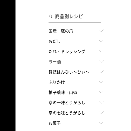
合わせて一味・七味を選ぶ
・七味を選ぶ
商品別レシピ
国産・鷹の爪
おだし
たれ・ドレッシング
ラー油
舞妓はんひぃ～ひぃ～
ふりかけ
柚子薬味・山椒
京の一味とうがらし
京の七味とうがらし
お菓子