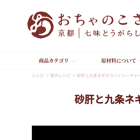
商品カテゴリ
原材料について
レシピ
夏のレシピ
砂肝と九条ネギのスパイシーチャ
砂肝と九条ネ
舞妓はんひぃ～ひぃ～
京の一味とうがらし
京の七味とうがらし