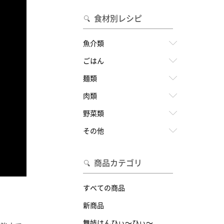
食材別レシピ
魚介類
ごはん
麺類
肉類
野菜類
その他
商品カテゴリ
すべての商品
新商品
舞妓はんひぃ～ひぃ～