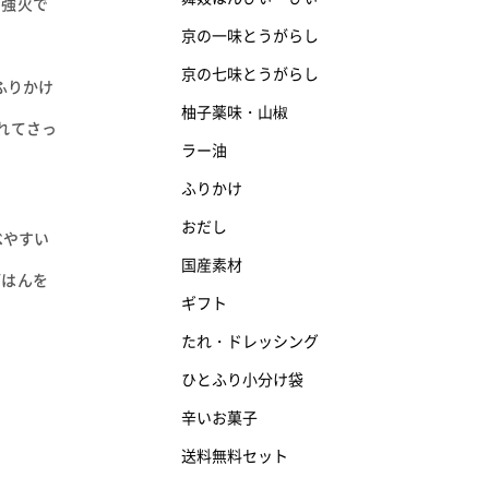
て強火で
京の一味とうがらし
。
京の七味とうがらし
ふりかけ
柚子薬味・山椒
れてさっ
ラー油
ふりかけ
おだし
べやすい
国産素材
ごはんを
ギフト
たれ・ドレッシング
ひとふり小分け袋
辛いお菓子
送料無料セット