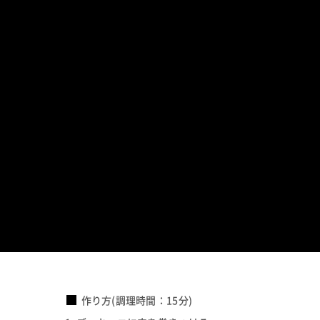
作り方(調理時間：15分)