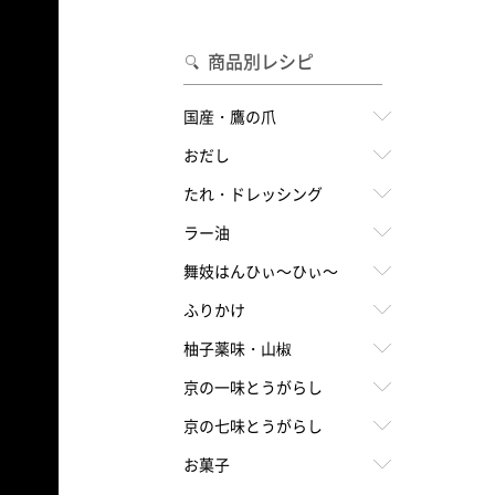
合わせて一味・七味を選ぶ
・七味を選ぶ
商品別レシピ
国産・鷹の爪
おだし
たれ・ドレッシング
ラー油
舞妓はんひぃ～ひぃ～
ふりかけ
柚子薬味・山椒
京の一味とうがらし
京の七味とうがらし
お菓子