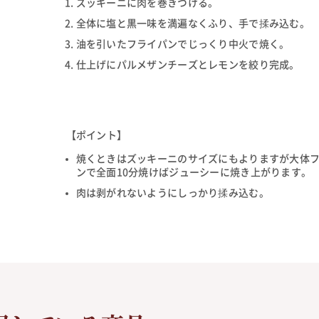
ズッキーニに肉を巻きつける。
全体に塩と黒一味を満遍なくふり、手で揉み込む。
油を引いたフライパンでじっくり中火で焼く。
仕上げにパルメザンチーズとレモンを絞り完成。
【ポイント】
焼くときはズッキーニのサイズにもよりますが大体
ンで全面10分焼けばジューシーに焼き上がります。
肉は剥がれないようにしっかり揉み込む。