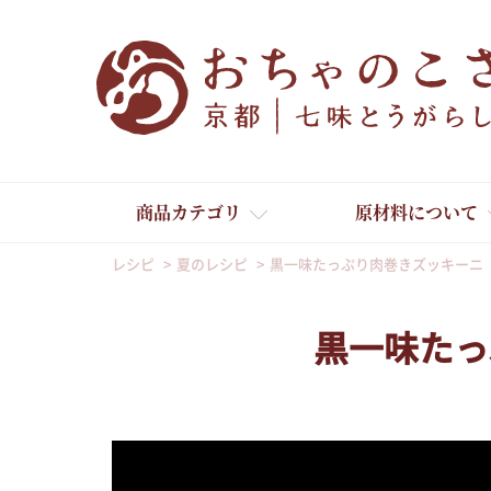
商品カテゴリ
原材料について
レシピ
夏のレシピ
黒一味たっぷり肉巻きズッキーニ
黒一味たっ
舞妓はんひぃ～ひぃ～
京の一味とうがらし
京の七味とうがらし