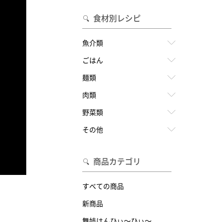
食材別レシピ
魚介類
ごはん
麺類
肉類
野菜類
その他
商品カテゴリ
すべての商品
新商品
舞妓はんひぃ～ひぃ～