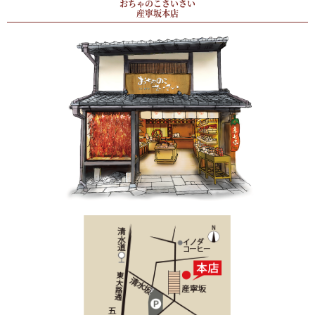
おちゃのこさいさい
産寧坂本店