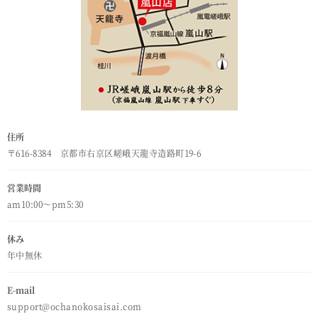
住所
〒616-8384 京都市右京区嵯峨天龍寺造路町19-6
営業時間
am10:00～pm5:30
休み
年中無休
E-mail
support@ochanokosaisai.com