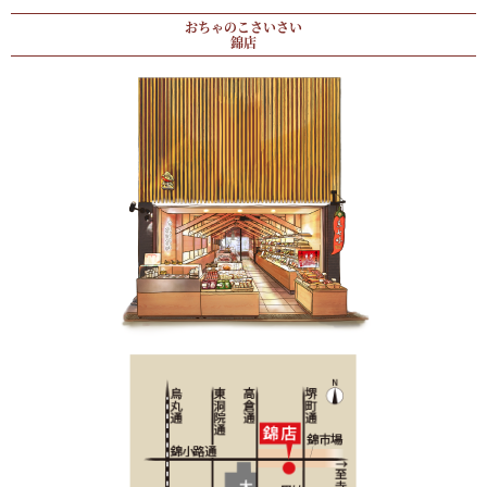
おちゃのこさいさい
錦店