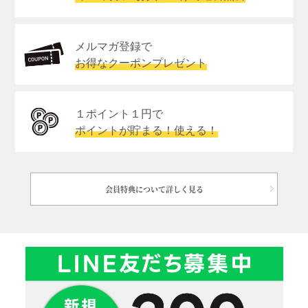
メルマガ登録で
お得なクーポンプレゼント
１ポイント１円で
ポイントが貯まる！使える！
会員特典について詳しく見る