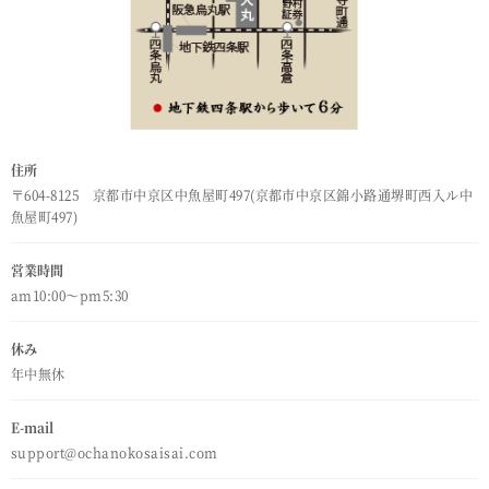
住所
〒604-8125 京都市中京区中魚屋町497(京都市中京区錦小路通堺町西入ル中
魚屋町497)
営業時間
am10:00～pm5:30
休み
年中無休
E-mail
support@ochanokosaisai.com