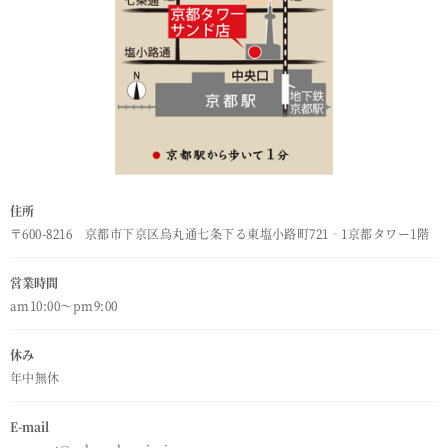
住所
〒600-8216 京都市下京区烏丸通七条下る東塩小路町721‐1京都タワー1階
営業時間
am10:00～pm9:00
休み
年中無休
E-mail