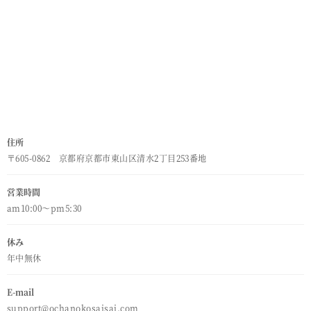
住所
〒605-0862 京都府京都市東山区清水2丁目253番地
営業時間
am10:00～pm5:30
休み
年中無休
E-mail
support@ochanokosaisai.com