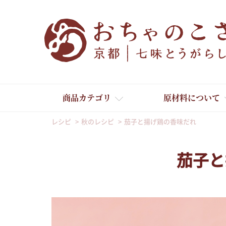
商品カテゴリ
原材料について
レシピ
秋のレシピ
茄子と揚げ鶏の香味だれ
茄子と
舞妓はんひぃ～ひぃ～
京の一味とうがらし
京の七味とうがらし