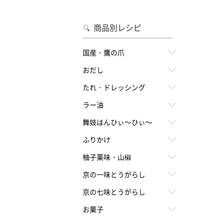
合わせて一味・七味を選ぶ
・七味を選ぶ
商品別レシピ
国産・鷹の爪
おだし
たれ・ドレッシング
ラー油
舞妓はんひぃ～ひぃ～
ふりかけ
柚子薬味・山椒
京の一味とうがらし
京の七味とうがらし
お菓子