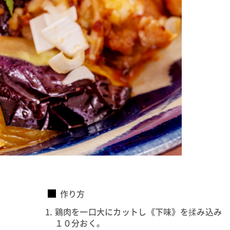
作り方
鶏肉を一口大にカットし《下味》を揉み込み
１０分おく。