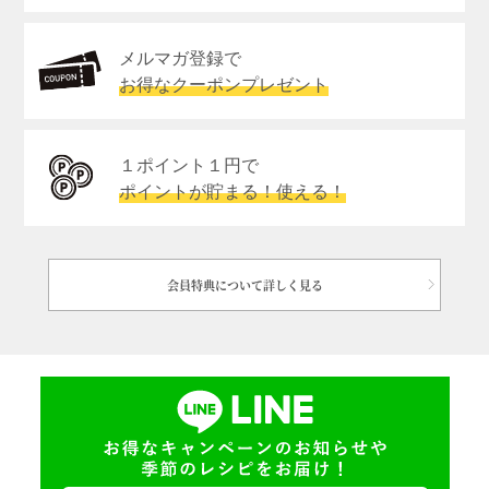
メルマガ登録で
お得なクーポンプレゼント
１ポイント１円で
ポイントが貯まる！使える！
会員特典について詳しく見る