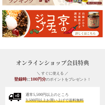
オンラインショップ会員特典
＼ すぐに使える ／
登録時
100円分
に
のポイントをプレゼント！
通常5,500円以上のところ
3,500円以上お買い上げで送料無料