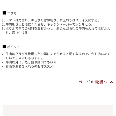
作り方
トマトは角切り、キュウリは薄切り、紫玉ねぎはスライスにする。
牛肉をさっと湯にくぐらせ、キッチンペーパーで水分をとる。
ボウルで全ての材料を混ぜ合わせ、馴染んだら
②
の牛肉も入れて混ぜ合わ
せ、盛り付ける。
ポイント
牛肉はグラグラ沸騰したお湯にくぐらせると硬くなるので、少し沸いたく
らいでしゃぶしゃぶする。
牛肉以外に、蒸し鶏や豚肉でもＯＫ!
春雨や海老を入れるのもオススメ!