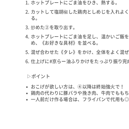
ホットプレートにごま油をひき、熱する。
カットして塩胡椒した鶏肉としめじを入れよ
る。
炒めた②を取り出す。
ホットプレートにごま油を足し、温かいご飯
め、《お好きな具材》を並べる。
混ぜ合わせた《タレ》をかけ、全体をよく混
仕上げに#京らー油ふりかけをたっぷり振り完
▷ポイント
おこげが欲しい方は、④以降は終始強火で！
鶏肉の代わりに豚バラや挽き肉、牛肉でもも
一人前だけ作る場合は、フライパンで代用も