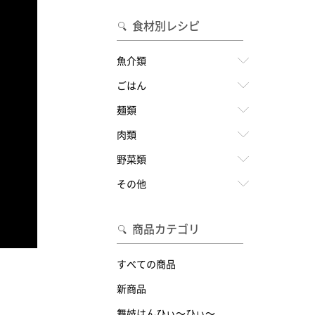
食材別レシピ
魚介類
ごはん
麺類
肉類
野菜類
その他
商品カテゴリ
すべての商品
新商品
舞妓はんひぃ～ひぃ～