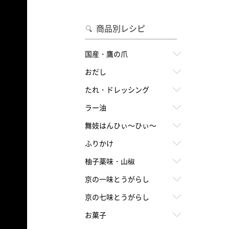
合わせて一味・七味を選ぶ
・七味を選ぶ
商品別レシピ
国産・鷹の爪
おだし
たれ・ドレッシング
ラー油
舞妓はんひぃ～ひぃ～
ふりかけ
柚子薬味・山椒
京の一味とうがらし
京の七味とうがらし
お菓子