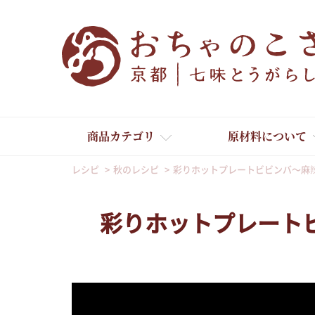
商品カテゴリ
原材料について
レシピ
秋のレシピ
彩りホットプレートビビンバ～麻
彩りホットプレート
舞妓はんひぃ～ひぃ～
京の一味とうがらし
京の七味とうがらし