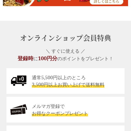
オンラインショップ会員特典
＼ すぐに使える ／
登録時
100円分
に
のポイントをプレゼント！
通常5,500円以上のところ
3,500円以上お買い上げで送料無料
メルマガ登録で
お得なクーポンプレゼント