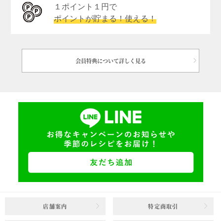
１ポイント１円で
ポイントが貯まる！使える！
会員特典について詳しく見る
店舗案内
特定商取引