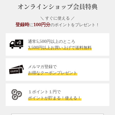
オンラインショップ会員特典
＼ すぐに使える ／
登録時
100円分
に
のポイントをプレゼント！
通常5,500円以上のところ
3,500円以上お買い上げで送料無料
メルマガ登録で
お得なクーポンプレゼント
１ポイント１円で
ポイントが貯まる！使える！