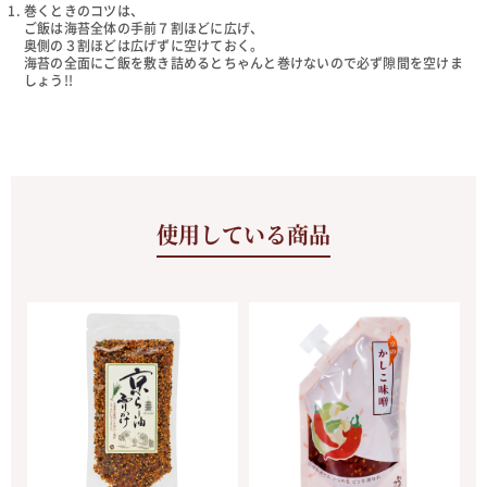
巻くときのコツは、
ご飯は海苔全体の手前７割ほどに広げ、
奥側の３割ほどは広げずに空けておく。
海苔の全面にご飯を敷き詰めるとちゃんと巻けないので必ず隙間を空けま
しょう!!
使用している商品