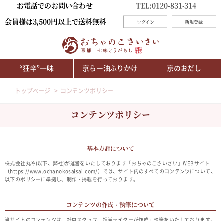
お電話でのお問い合わせ
TEL:0120-831-314
会員様は3,500円以上で送料無料
ログイン
新規登録
“狂辛”一味
京らー油ふりかけ
京のおだし
トップページ
コンテンツポリシー
コンテンツポリシー
基本方針について
株式会社丸や(以下、弊社)が運営をいたしております「おちゃのこさいさい」WEBサイト
（https://www.ochanokosaisai.com/）では、サイト内のすべてのコンテンツについて、
以下のポリシーに準拠し、制作・掲載を行っております。
コンテンツの作成・執筆について
当サイトのコンテンツは、社内スタッフ、担当ライターが作成・執筆をいたしております。