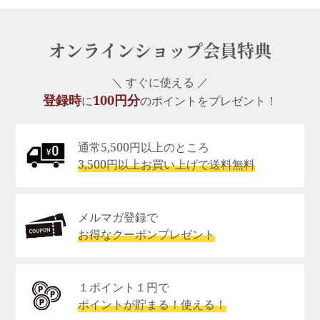
オンラインショップ会員特典
＼ すぐに使える ／
登録時
100円分
に
のポイントをプレゼント！
通常5,500円以上のところ
3,500円以上お買い上げで送料無料
メルマガ登録で
お得なクーポンプレゼント
１ポイント１円で
ポイントが貯まる！使える！