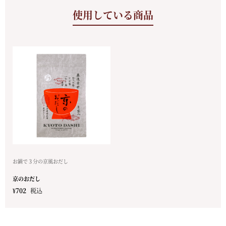
使用している商品
お鍋で３分の京風おだし
京のおだし
¥
702
税込