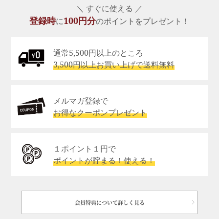
＼ すぐに使える ／
登録時
100円分
に
のポイントをプレゼント！
通常5,500円以上のところ
3,500円以上お買い上げで送料無料
メルマガ登録で
お得なクーポンプレゼント
１ポイント１円で
ポイントが貯まる！使える！
会員特典について詳しく見る