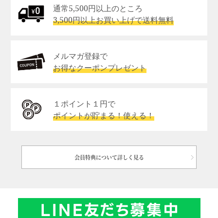
通常5,500円以上のところ
3,500円以上お買い上げで送料無料
メルマガ登録で
お得なクーポンプレゼント
１ポイント１円で
ポイントが貯まる！使える！
会員特典について詳しく見る