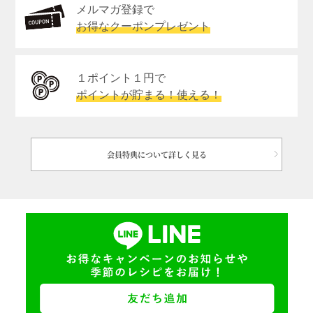
メルマガ登録で
お得なクーポンプレゼント
１ポイント１円で
ポイントが貯まる！使える！
会員特典について詳しく見る