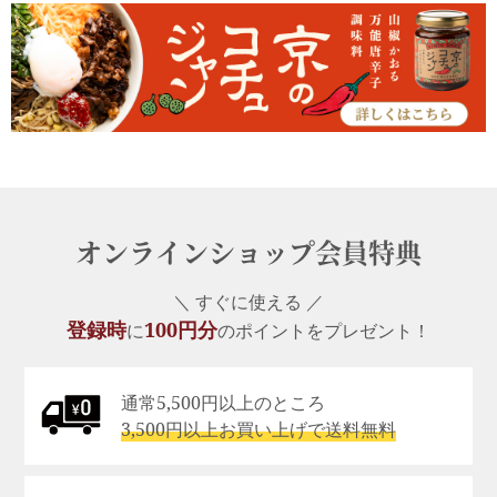
オンラインショップ会員特典
＼ すぐに使える ／
登録時
100円分
に
のポイントをプレゼント！
通常5,500円以上のところ
3,500円以上お買い上げで送料無料