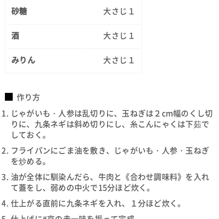
砂糖
大さじ１
酒
大さじ１
みりん
大さじ１
作り方
じゃがいも・人参は乱切りに、玉ねぎは２cm幅のくし切
りに、九条ネギは斜め切りにし、糸こんにゃくは下茹で
しておく。
フライパンにごま油を敷き、じゃがいも・人参・玉ねぎ
を炒める。
油が全体に馴染んだら、牛肉と《合わせ調味料》を入れ
て蓋をし、弱めの中火で15分ほど炊く。
仕上がる直前に九条ネギを入れ、１分ほど炊く。
仕上げに#京の赤一味を振って完成。