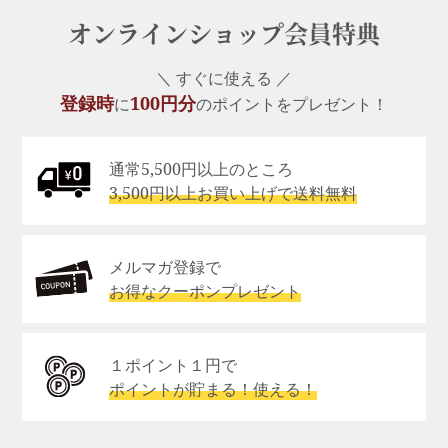
オンラインショップ会員特典
＼ すぐに使える ／
登録時
100円分
に
のポイントをプレゼント！
通常5,500円以上のところ
3,500円以上お買い上げで送料無料
メルマガ登録で
お得なクーポンプレゼント
１ポイント１円で
ポイントが貯まる！使える！