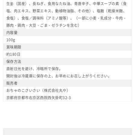
生姜（国産）、長ねぎ、食用なたね油、青唐辛子、中華スープの素（食
塩、肉エキス、野菜エキス、動植物油脂、その他）、塩麹（乾燥米麹、
食塩）、食塩／調味料（アミノ酸等）、（一部に小麦・乳成分・牛肉・
豚肉・鶏肉・大豆・ごま・ゼラチンを含む）
内容量
100g
賞味期限
約180日
保存方法
直射日光を避け、冷暗所で保存。
開封後は冷蔵庫に保存の上、お早めにお召し上がりください。
販売者
おちゃのこさいさい（株式会社丸や）
京都府京都市右京区西院西矢掛町32-3