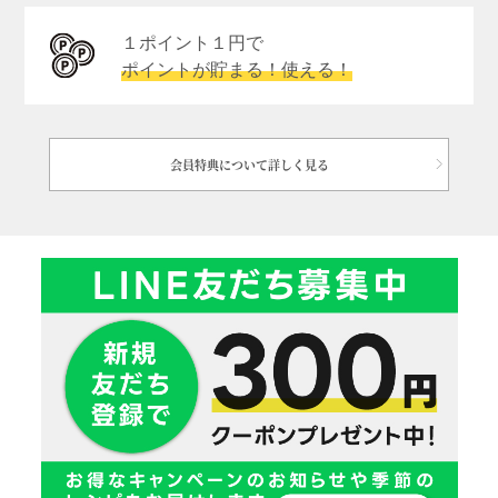
１ポイント１円で
ポイントが貯まる！使える！
会員特典について詳しく見る