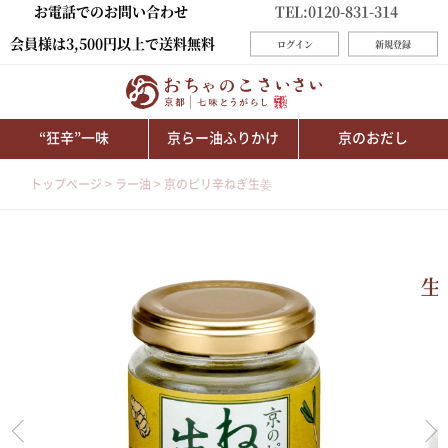
お電話でのお問い合わせ
TEL:0120-831-314
会員様は3,500円以上で送料無料
ログイン
新規登録
“狂辛”一味
京らー油ふりかけ
京のおだし
トップページ
ラー油
京のピリ辛ねぎ生姜