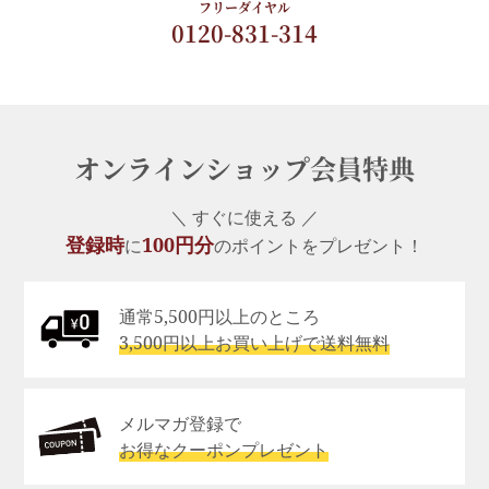
フリーダイヤル
0120-831-314
オンラインショップ会員特典
＼ すぐに使える ／
登録時
100円分
に
のポイントをプレゼント！
通常5,500円以上のところ
3,500円以上お買い上げで送料無料
メルマガ登録で
お得なクーポンプレゼント