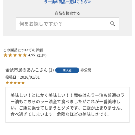
ラー油の商品一覧はこちら≫
商品を検索する
4.95
21
金鯱市民のあんこ
1
非公開
購入者
投稿日
2026/01/01
美味しい！とにかく美味しい！！舞妓はんラー油も普通のラ
ー油もこちらのラー油全て食べましたがこれが一番美味し
い。ご飯に乗せてしまうとダメです、ご飯が止まりません、
食べ過ぎてしまいます。危険なほどの美味しさです。