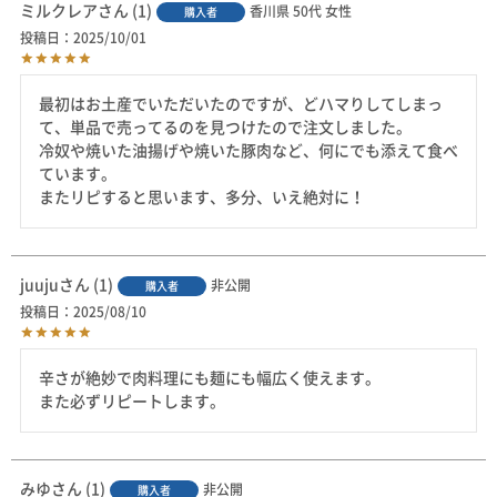
ミルクレア
1
香川県
50代
女性
購入者
投稿日
2025/10/01
最初はお土産でいただいたのですが、どハマりしてしまっ
て、単品で売ってるのを見つけたので注文しました。

冷奴や焼いた油揚げや焼いた豚肉など、何にでも添えて食べ
ています。

またリピすると思います、多分、いえ絶対に！
juuju
1
非公開
購入者
投稿日
2025/08/10
辛さが絶妙で肉料理にも麺にも幅広く使えます。

また必ずリピートします。
みゆ
1
非公開
購入者