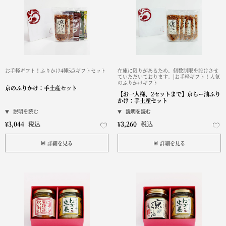
お手軽ギフト！ふりかけ4種5点ギフトセット
在庫に限りがあるため、個数制限を設けさせ
ていただいております。|お手軽ギフト！人気
のふりかけギフト
京のふりかけ：手土産セット
【お一人様、2セットまで】京らー油ふり
かけ：手土産セット
¥
3,044
税込
¥
3,260
税込
詳細を見る
詳細を見る