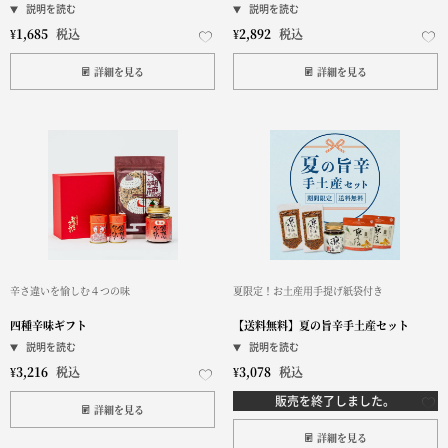
¥
1,685
税込
¥
2,892
税込
詳細を見る
詳細を見る
辛さ違いを愉しむ４つの味
夏限定！お土産用手提げ紙袋付き
四種辛味ギフト
【送料無料】夏の旨辛手土産セット
¥
3,216
税込
¥
3,078
税込
販売を終了しました。
詳細を見る
詳細を見る