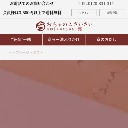
お電話でのお問い合わせ
TEL:0120-831-314
会員様は3,500円以上で送料無料
ログイン
新規登録
“狂辛”一味
京らー油ふりかけ
京のおだし
トップページ
ギフト