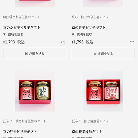
麻辣醤とねぎ生姜のセット
京らー油とねぎ生姜のセット
京のシビ辛ピリ辛ギフト
京の旨辛ピリ辛ギフト
¥
1,793
税込
¥
1,793
税込
詳細を見る
詳細を見る
狂辛ラー油とねぎ生姜のセット
狂辛ラー油と麻辣醤のセット
京の狂辛ピリ辛ギフト
京の狂辛辣油ギフト