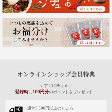
オンラインショップ会員特典
＼ すぐに使える ／
登録時
100円分
に
のポイントをプレゼント！
通常5,500円以上のところ