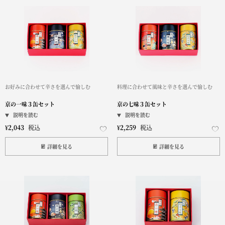
お好みに合わせて辛さを選んで愉しむ
料理に合わせて風味と辛さを選んで愉しむ
京の一味３缶セット
京の七味３缶セット
¥
2,043
税込
¥
2,259
税込
詳細を見る
詳細を見る