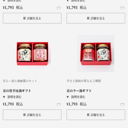
¥
1,793
税込
¥
1,793
税込
詳細を見る
詳細を見る
京らー油と麻辣醤のセット
辛さと風味が異なる２種類
京の旨辛辣油ギフト
京のラー油ギフト
¥
1,793
税込
¥
1,793
税込
詳細を見る
詳細を見る