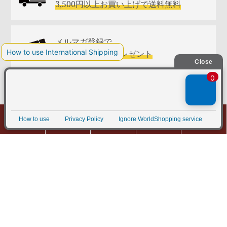
3,500円以上お買い上げで送料無料
メルマガ登録で
お得なクーポンプレゼント
１ポイント１円で
ポイントが貯まる！使える！
0
商品カテゴリ
検索
マイページ
カート
MENU
会員特典について詳しく見る