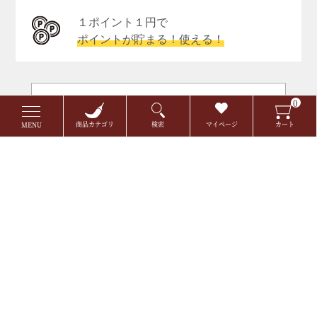
１ポイント１円で
ポイントが貯まる！使える！
会員特典について詳しく見る
0
商品カテゴリ
検索
マイページ
カート
MENU