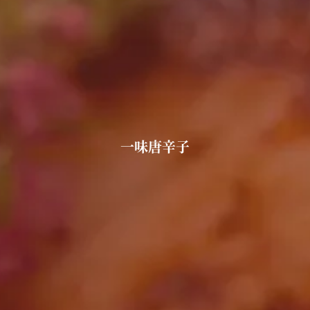
一味唐辛子