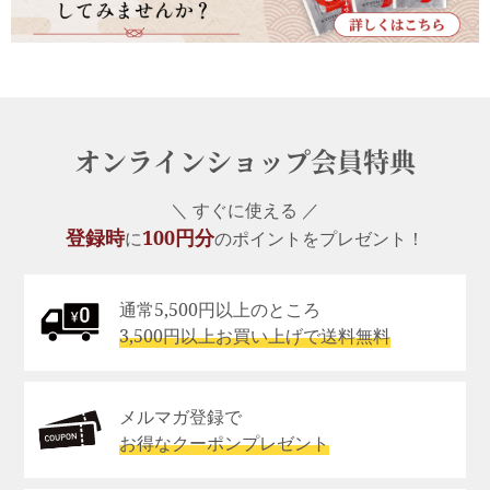
オンラインショップ会員特典
＼ すぐに使える ／
登録時
100円分
に
のポイントをプレゼント！
通常5,500円以上のところ
3,500円以上お買い上げで送料無料
メルマガ登録で
お得なクーポンプレゼント