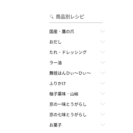
合わせて一味・七味を選ぶ
・七味を選ぶ
商品別レシピ
国産・鷹の爪
おだし
たれ・ドレッシング
ラー油
舞妓はんひぃ～ひぃ～
ふりかけ
柚子薬味・山椒
京の一味とうがらし
京の七味とうがらし
お菓子