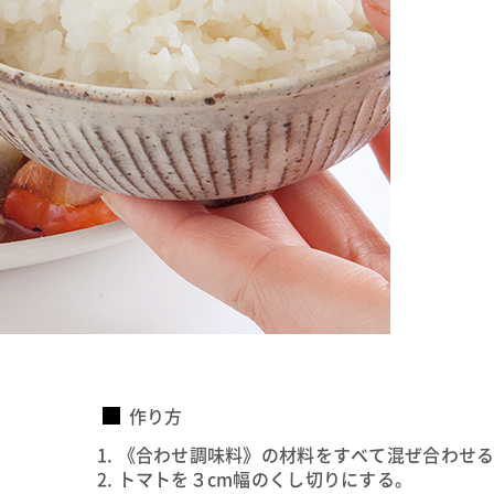
作り方
《合わせ調味料》の材料をすべて混ぜ合わせ
トマトを３cm幅のくし切りにする。