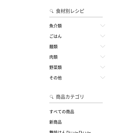
食材別レシピ
魚介類
ごはん
麺類
肉類
野菜類
その他
商品カテゴリ
すべての商品
新商品
舞妓はんひぃ～ひぃ～