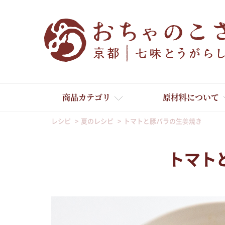
商品カテゴリ
原材料について
レシピ
夏のレシピ
トマトと豚バラの生姜焼き
トマト
舞妓はんひぃ～ひぃ～
京の一味とうがらし
京の七味とうがらし