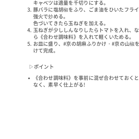
キャベツは適量を千切りにする。
豚バラに塩胡椒をふり、ごま油をひいたフラ
強火で炒める。
色づいてきたら玉ねぎを加える。
玉ねぎが少ししんなりしたらトマトを入れ、
ら《合わせ調味料》を入れて軽くいためる。
お皿に盛り、#京の胡麻ふりかけ・#京の山椒
けて完成。
▷ポイント
《合わせ調味料》を事前に混ぜ合わせておく
なく、素早く仕上がる!