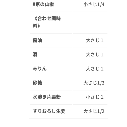
#京の山椒
小さじ1/4
《合わせ調味
料》
醤油
大さじ１
酒
大さじ１
みりん
大さじ１
砂糖
大さじ1/2
水溶き片栗粉
小さじ１
すりおろし生姜
大さじ1/2