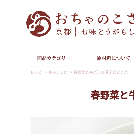
商品カテゴリ
原材料について
レシピ
春のレシピ
春野菜と牛バラの激辛ビビンバ
春野菜と
舞妓はんひぃ～ひぃ～
京の一味とうがらし
京の七味とうがらし