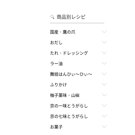
合わせて一味・七味を選ぶ
・七味を選ぶ
商品別レシピ
国産・鷹の爪
おだし
たれ・ドレッシング
ラー油
舞妓はんひぃ～ひぃ～
ふりかけ
柚子薬味・山椒
京の一味とうがらし
京の七味とうがらし
お菓子