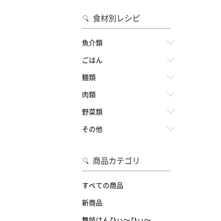
食材別レシピ
魚介類
ごはん
麺類
肉類
野菜類
その他
商品カテゴリ
すべての商品
新商品
舞妓はんひぃ～ひぃ～