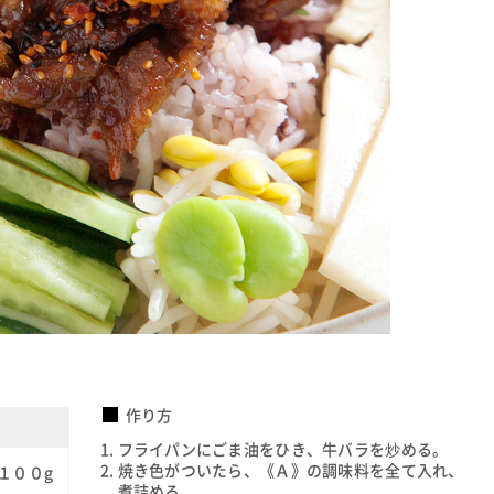
作り方
フライパンにごま油をひき、牛バラを炒める。
焼き色がついたら、《Ａ》の調味料を全て入れ、
１００g
煮詰める。