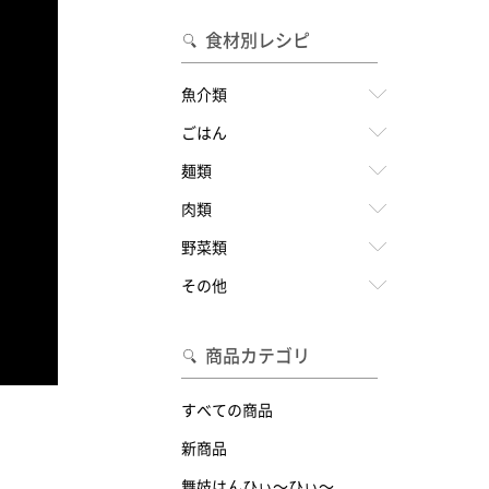
食材別レシピ
魚介類
ごはん
麺類
肉類
野菜類
その他
商品カテゴリ
すべての商品
新商品
舞妓はんひぃ～ひぃ～