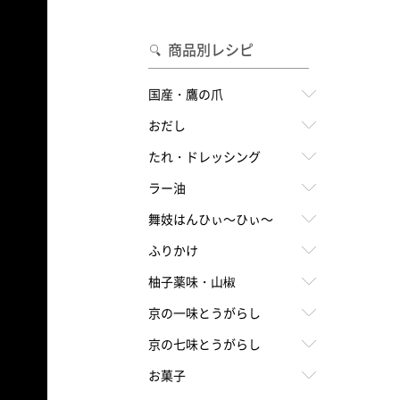
合わせて一味・七味を選ぶ
・七味を選ぶ
商品別レシピ
国産・鷹の爪
おだし
たれ・ドレッシング
ラー油
舞妓はんひぃ～ひぃ～
ふりかけ
柚子薬味・山椒
京の一味とうがらし
京の七味とうがらし
お菓子