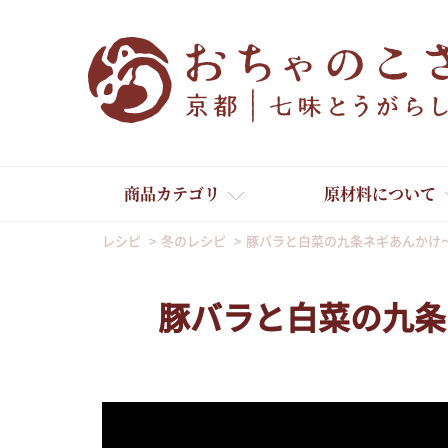
商品カテゴリ
原材料について
レシピ
冬のレシピ
豚バラと白菜の九条ネギあんかけ
豚バラと白菜の九条
舞妓はんひぃ～ひぃ～
京の一味とうがらし
京の七味とうがらし