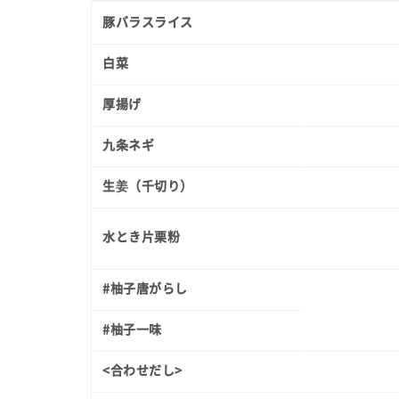
豚バラスライス
白菜
厚揚げ
九条ネギ
生姜（千切り）
水とき片栗粉
#柚子唐がらし
#柚子一味
<合わせだし>