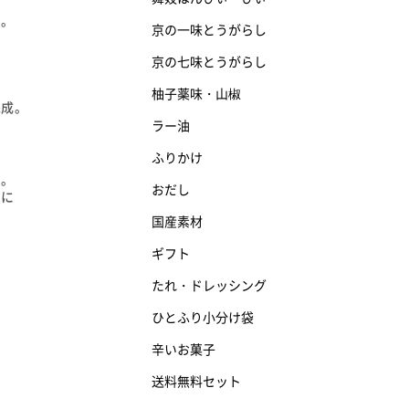
る。
京の一味とうがらし
京の七味とうがらし
け
柚子薬味・山椒
完成。
ラー油
ふりかけ
す。
おだし
マに
国産素材
ギフト
たれ・ドレッシング
ひとふり小分け袋
辛いお菓子
送料無料セット