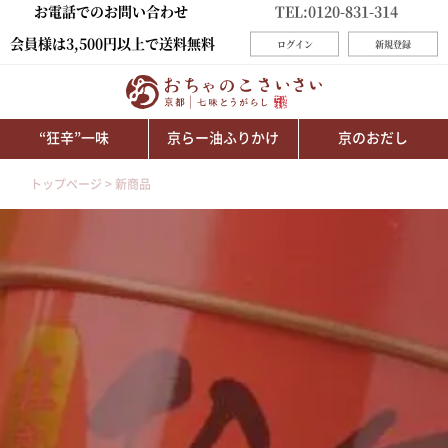
お電話でのお問い合わせ
TEL:0120-831-314
会員様は3,500円以上で送料無料
ログイン
新規登録
“狂辛”一味
京らー油ふりかけ
京のおだし
トップページ
新商品