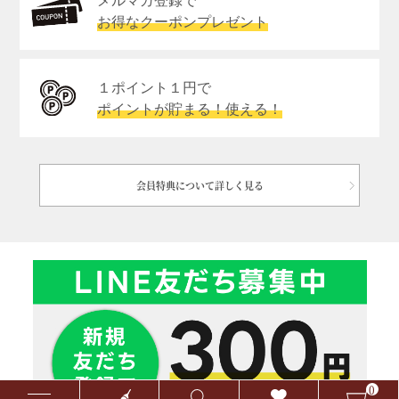
メルマガ登録で
お得なクーポンプレゼント
１ポイント１円で
ポイントが貯まる！使える！
会員特典について詳しく見る
0