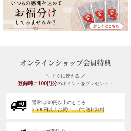
オンラインショップ会員特典
＼ すぐに使える ／
登録時
100円分
に
のポイントをプレゼント！
通常5,500円以上のところ
3,500円以上お買い上げで送料無料