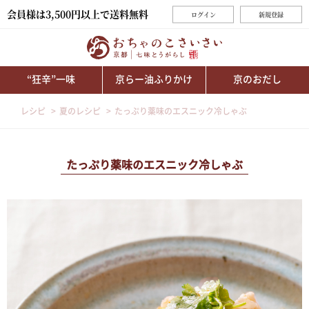
会員様は3,500円以上で送料無料
ログイン
新規登録
“狂辛”一味
京らー油ふりかけ
京のおだし
レシピ
夏のレシピ
たっぷり薬味のエスニック冷しゃぶ
たっぷり薬味のエスニック冷しゃぶ