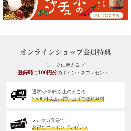
オンラインショップ会員特典
＼ すぐに使える ／
登録時
100円分
に
のポイントをプレゼント！
通常5,500円以上のところ
3,500円以上お買い上げで送料無料
メルマガ登録で
お得なクーポンプレゼント