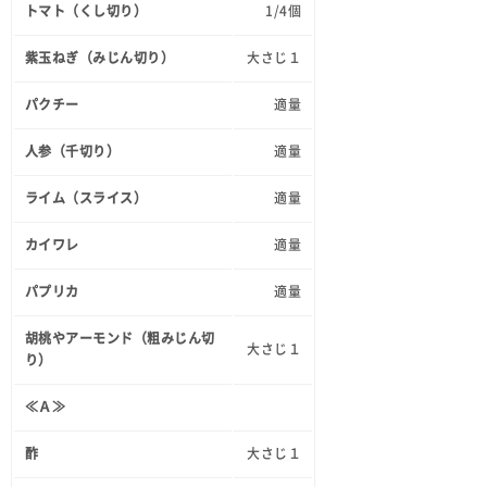
トマト（くし切り）
1/4個
紫玉ねぎ（みじん切り）
大さじ１
パクチー
適量
人参（千切り）
適量
ライム（スライス）
適量
カイワレ
適量
パプリカ
適量
胡桃やアーモンド（粗みじん切
大さじ１
り）
≪Ａ≫
酢
大さじ１