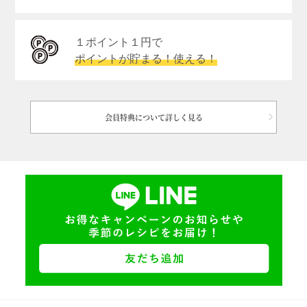
１ポイント１円で
ポイントが貯まる！使える！
会員特典について詳しく見る