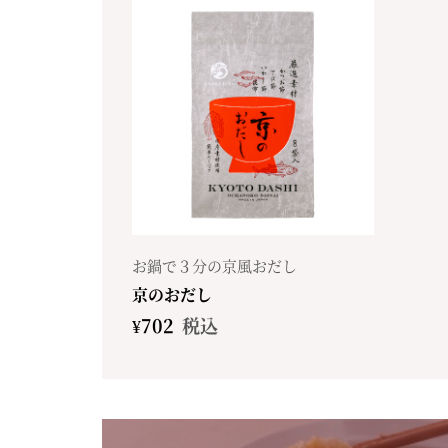
お鍋で３分の京風おだし
京のおだし
¥
702
税込