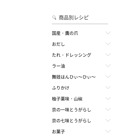
合わせて一味・七味を選ぶ
・七味を選ぶ
商品別レシピ
国産・鷹の爪
おだし
たれ・ドレッシング
ラー油
舞妓はんひぃ～ひぃ～
ふりかけ
柚子薬味・山椒
京の一味とうがらし
京の七味とうがらし
お菓子