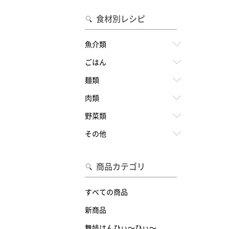
食材別レシピ
魚介類
ごはん
麺類
肉類
野菜類
その他
商品カテゴリ
すべての商品
新商品
舞妓はんひぃ～ひぃ～