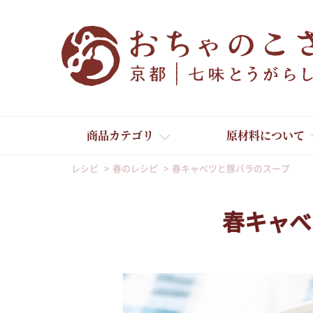
商品カテゴリ
原材料について
レシピ
春のレシピ
春キャベツと豚バラのスープ
春キャベ
舞妓はんひぃ～ひぃ～
京の一味とうがらし
京の七味とうがらし