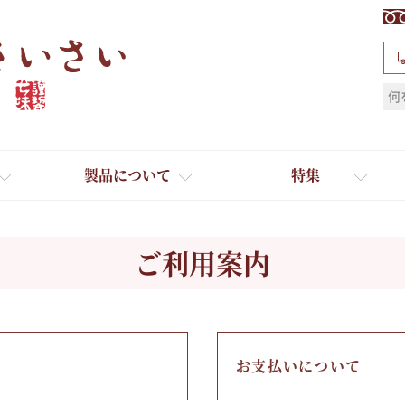
検索
製品について
特集
ご利用案内
ギフト
お支払いについて
ひとふり小分け袋
送料無料
たれ・ドレッシング