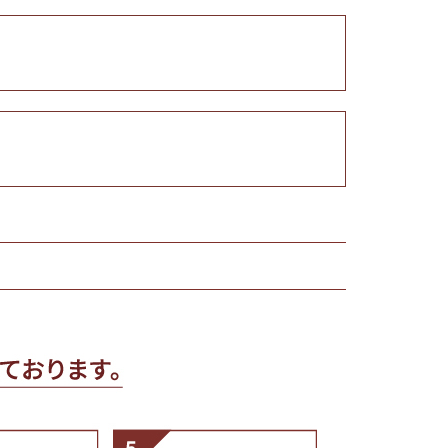
を選ぶ
合わせて一味・七味を選ぶ
・七味を選ぶ