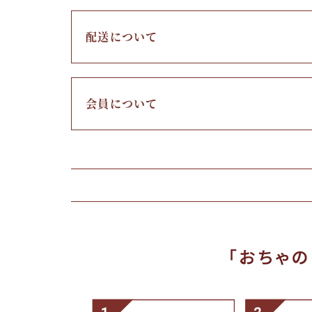
京の七味とうがらし
配送について
柚子薬味・山椒
ラー油
会員について
ふりかけ