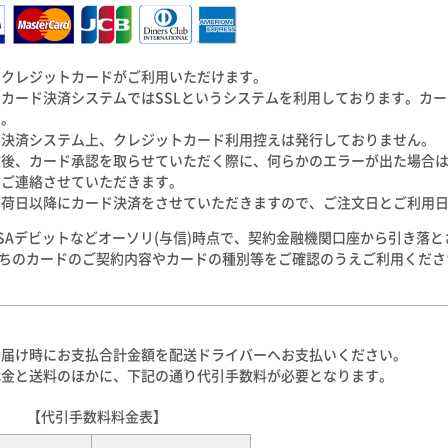
のクレジットカードがご利用いただけます。
のカード決済システムではSSLというシステムを利用しております。カ
い。
ド決済システム上、クレジットカード利用控えは発行しておりません。
文後、カード承認を取らせていただく際に、何らかのエラーが出た場合
てご連絡させていただきます。
出荷日以降にカード決済をさせていただきますので、ご注文日とご利用
ISAデビットなどオーソリ(与信)時点で、契約金融機関口座から引き落
ちのカードのご契約内容やカードの種別等をご確認のうえご利用くださ
お届け時にお支払合計金額を配送ドライバーへお支払いください。
代金と送料のほかに、下記の通り代引手数料が必要となります。
【代引手数料料金表】