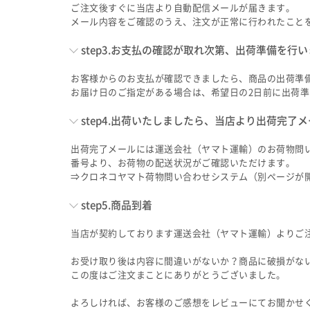
ご注文後すぐに当店より自動配信メールが届きます。
メール内容をご確認のうえ、注文が正常に行われたこと
step3.お支払の確認が取れ次第、出荷準備を行
お客様からのお支払が確認できましたら、商品の出荷準
お届け日のご指定がある場合は、希望日の2日前に出荷
step4.出荷いたしましたら、当店より出荷完了
出荷完了メールには運送会社（ヤマト運輸）のお荷物問
番号より、お荷物の配送状況がご確認いただけます。
⇒クロネコヤマト荷物問い合わせシステム（別ページが
step5.商品到着
当店が契約しております運送会社（ヤマト運輸）よりご
お受け取り後は内容に間違いがないか？商品に破損がな
この度はご注文まことにありがとうございました。
よろしければ、お客様のご感想をレビューにてお聞かせ