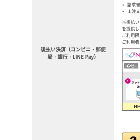
請求
１注文
※後払い
を提供し
ご利用限
ご利用者
後払い決済（コンビニ・郵便
局・銀行・LINE Pay）