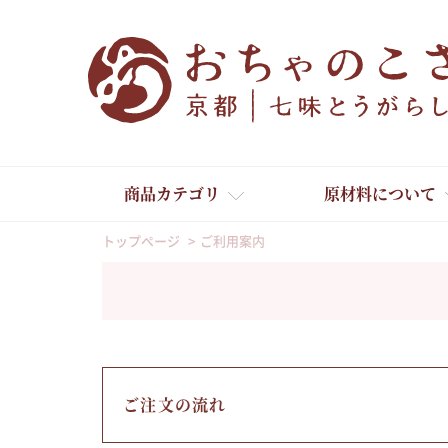
商品カテゴリ
原材料について
トップページ
ご利用案内
ご注文の流れ
舞妓はんひぃ～ひぃ～
京の一味とうがらし