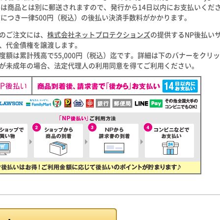
書は商品とは別に郵送されますので、発行から14日以内にお支払いくだ
につき一律500円（税込）の後払い決済手数料がかかります。
のご注文には、
株式会社ネットプロテクションズ
の提供するNP後払い
、代金債権を譲渡します。
度額は累計残高で55,000円（税込）迄です。詳細は下のバナーをクリ
が未成年の場合、法定代理人の利用同意を得てご利用ください。