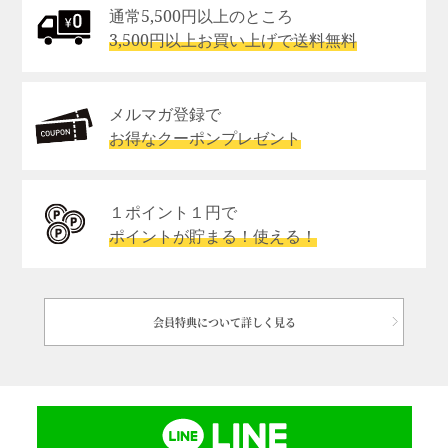
通常5,500円以上のところ
3,500円以上お買い上げで送料無料
メルマガ登録で
お得なクーポンプレゼント
１ポイント１円で
ポイントが貯まる！使える！
会員特典について詳しく見る