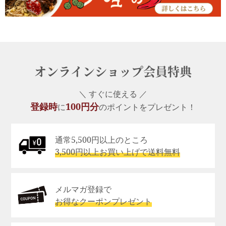
オンラインショップ会員特典
＼ すぐに使える ／
登録時
100円分
に
のポイントをプレゼント！
通常5,500円以上のところ
3,500円以上お買い上げで送料無料
メルマガ登録で
お得なクーポンプレゼント