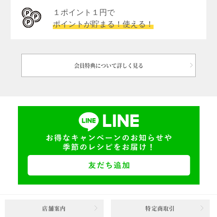
１ポイント１円で
ポイントが貯まる！使える！
会員特典について詳しく見る
店舗案内
特定商取引