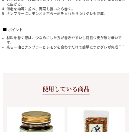
に広げる。
海老を均等に並べ、野菜も置いたら巻く。
ナンプラーにレモンと＃京らー油を入れたらつけダレも完成。
ポイント
材料を巻く際は、少なめにした方が巻きやすいし尚且つ皮が破け辛いで
す。
京らー油とナンプラーとレモンを合わすだけで簡単につけダレが完成＾＾
使用している商品