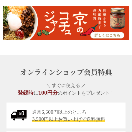
オンラインショップ会員特典
＼ すぐに使える ／
登録時
100円分
に
のポイントをプレゼント！
通常5,500円以上のところ
3,500円以上お買い上げで送料無料