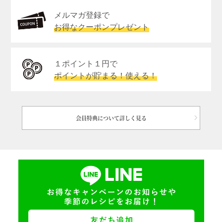
メルマガ登録で
お得なクーポンプレゼント
１ポイント１円で
ポイントが貯まる！使える！
会員特典について詳しく見る