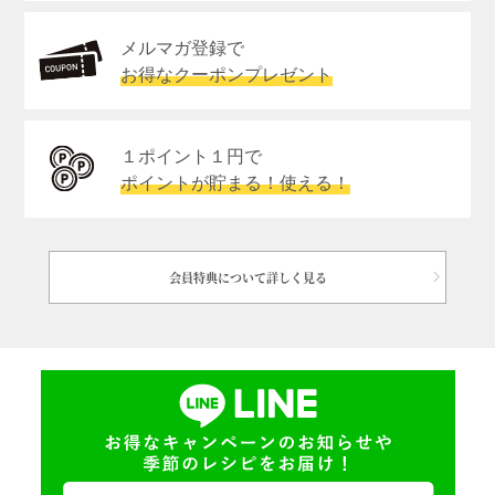
メルマガ登録で
お得なクーポンプレゼント
１ポイント１円で
ポイントが貯まる！使える！
会員特典について詳しく見る