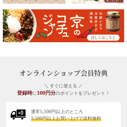
オンラインショップ会員特典
＼ すぐに使える ／
登録時
100円分
に
のポイントをプレゼント！
通常5,500円以上のところ
3,500円以上お買い上げで送料無料