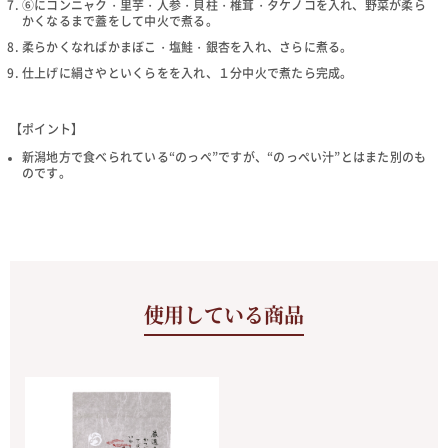
⑥にコンニャク・里芋・人参・貝柱・椎茸・タケノコを入れ、野菜が柔ら
かくなるまで蓋をして中火で煮る。
柔らかくなればかまぼこ・塩鮭・銀杏を入れ、さらに煮る。
仕上げに絹さやといくらをを入れ、１分中火で煮たら完成。
【ポイント】
新潟地方で食べられている“のっぺ”ですが、“のっぺい汁”とはまた別のも
のです。
使用している商品