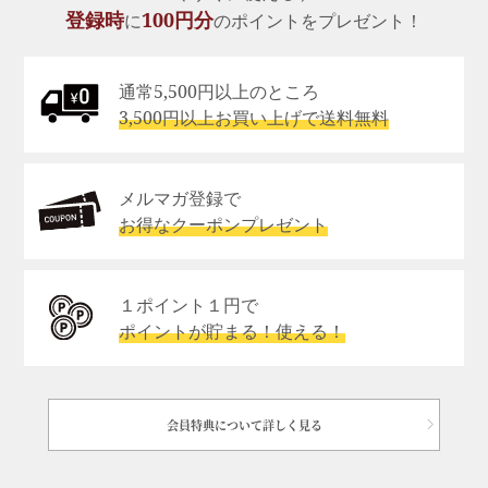
登録時
100円分
に
のポイントをプレゼント！
通常5,500円以上のところ
3,500円以上お買い上げで送料無料
メルマガ登録で
お得なクーポンプレゼント
１ポイント１円で
ポイントが貯まる！使える！
会員特典について詳しく見る