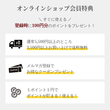
オンラインショップ会員特典
＼ すぐに使える ／
登録時
100円分
に
のポイントをプレゼント！
通常5,500円以上のところ
3,500円以上お買い上げで送料無料
メルマガ登録で
お得なクーポンプレゼント
１ポイント１円で
ポイントが貯まる！使える！