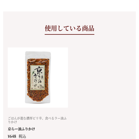
使用している商品
ごはんが進む濃厚ピリ辛、食べるラー油ふ
りかけ
京らー油ふりかけ
¥
648
税込