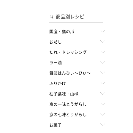
合わせて一味・七味を選ぶ
・七味を選ぶ
商品別レシピ
国産・鷹の爪
おだし
たれ・ドレッシング
ラー油
舞妓はんひぃ～ひぃ～
ふりかけ
柚子薬味・山椒
京の一味とうがらし
京の七味とうがらし
お菓子