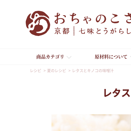
商品カテゴリ
原材料について
レシピ
夏のレシピ
レタスとキノコの味噌汁
レタス
舞妓はんひぃ～ひぃ～
京の一味とうがらし
京の七味とうがらし