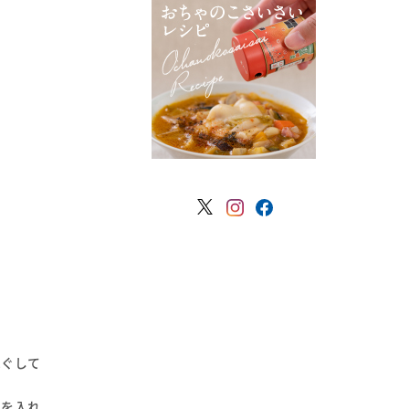
ほぐして
コを入れ