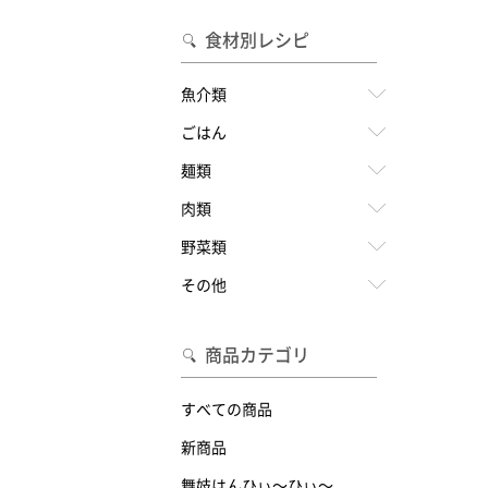
食材別レシピ
魚介類
ごはん
麺類
肉類
野菜類
その他
商品カテゴリ
すべての商品
新商品
舞妓はんひぃ～ひぃ～