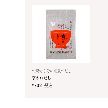
お鍋で３分の京風おだし
京のおだし
¥
702
税込