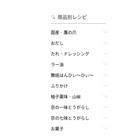
合わせて一味・七味を選ぶ
・七味を選ぶ
商品別レシピ
国産・鷹の爪
おだし
たれ・ドレッシング
ラー油
舞妓はんひぃ～ひぃ～
ふりかけ
柚子薬味・山椒
京の一味とうがらし
京の七味とうがらし
お菓子