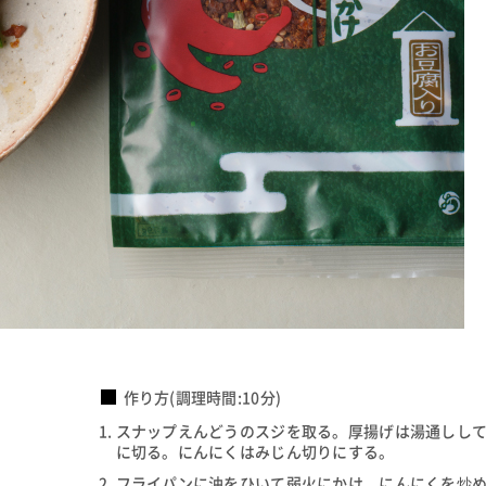
作り方(調理時間:10分)
スナップえんどうのスジを取る。厚揚げは湯通しし
に切る。にんにくはみじん切りにする。
フライパンに油をひいて弱火にかけ、にんにくを炒