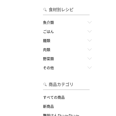
食材別レシピ
魚介類
ごはん
麺類
肉類
野菜類
その他
商品カテゴリ
すべての商品
新商品
舞妓はんひぃ～ひぃ～