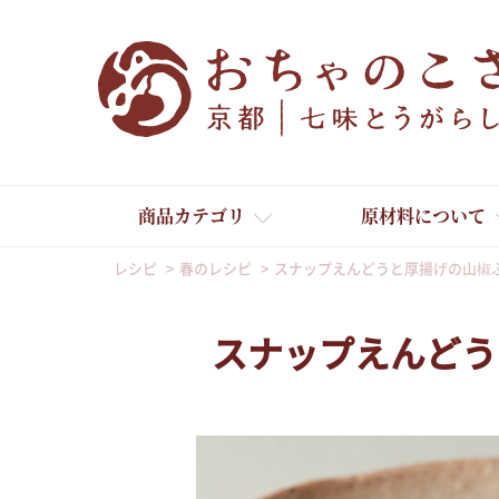
商品カテゴリ
原材料について
レシピ
春のレシピ
スナップえんどうと厚揚げの山椒
スナップえんどう
舞妓はんひぃ～ひぃ～
京の一味とうがらし
京の七味とうがらし