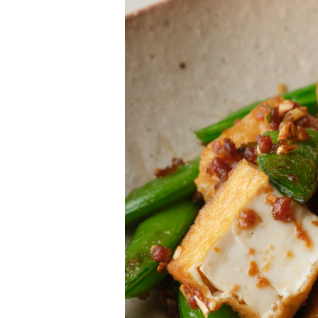
柚子薬味・山椒
ラー油
ふりかけ