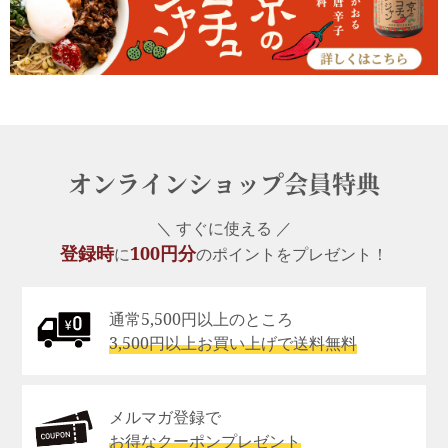
オンラインショップ会員特典
＼ すぐに使える ／
登録時
100円分
に
のポイントをプレゼント！
通常5,500円以上のところ
3,500円以上お買い上げで送料無料
メルマガ登録で
お得なクーポンプレゼント