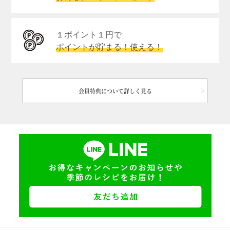
１ポイント１円で
ポイントが貯まる！使える！
会員特典について詳しく見る