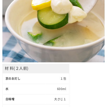
材 料(２人前)
京のおだし
１包
水
600ml
白味噌
大さじ１