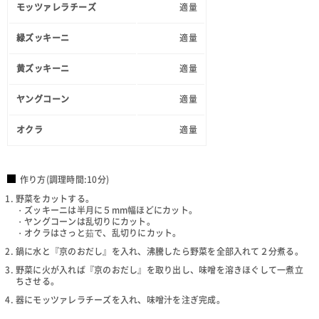
モッツァレラチーズ
適量
緑ズッキーニ
適量
黄ズッキーニ
適量
ヤングコーン
適量
オクラ
適量
作り方(調理時間:10分)
野菜をカットする。
・ズッキーニは半月に５mm幅ほどにカット。
・ヤングコーンは乱切りにカット。
・オクラはさっと茹で、乱切りにカット。
鍋に水と『京のおだし』を入れ、沸騰したら野菜を全部入れて２分煮る。
野菜に火が入れば『京のおだし』を取り出し、味噌を溶きほぐして一煮立
ちさせる。
器にモッツァレラチーズを入れ、味噌汁を注ぎ完成。