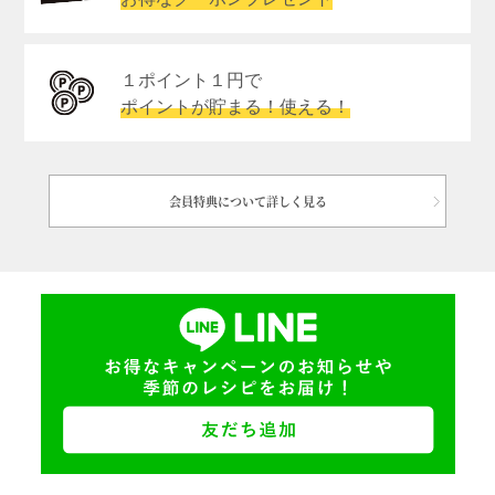
１ポイント１円で
ポイントが貯まる！使える！
会員特典について詳しく見る