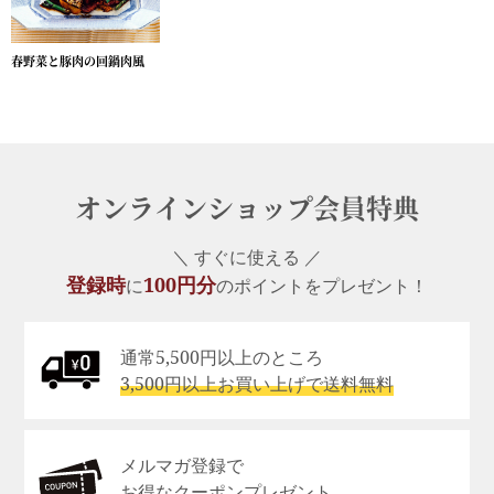
春野菜と豚肉の回鍋肉風
オンラインショップ会員特典
＼ すぐに使える ／
登録時
100円分
に
のポイントをプレゼント！
通常5,500円以上のところ
3,500円以上お買い上げで送料無料
メルマガ登録で
お得なクーポンプレゼント