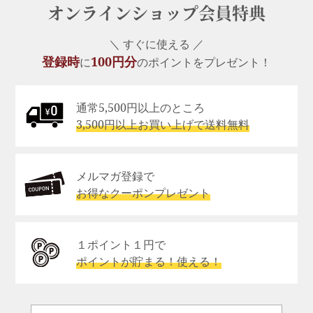
オンラインショップ会員特典
＼ すぐに使える ／
登録時
100円分
に
のポイントをプレゼント！
通常5,500円以上のところ
3,500円以上お買い上げで送料無料
メルマガ登録で
お得なクーポンプレゼント
１ポイント１円で
ポイントが貯まる！使える！