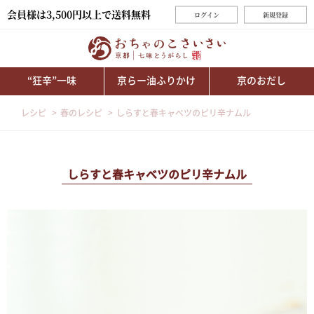
会員様は3,500円以上で送料無料
ログイン
新規登録
“狂辛”一味
京らー油ふりかけ
京のおだし
レシピ
春のレシピ
しらすと春キャベツのピリ辛ナムル
しらすと春キャベツのピリ辛ナムル