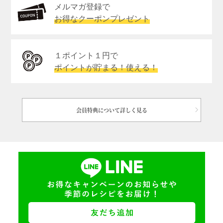
メルマガ登録で
お得なクーポンプレゼント
１ポイント１円で
ポイントが貯まる！使える！
会員特典について詳しく見る