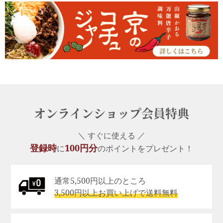
オンラインショップ会員特典
＼ すぐに使える ／
登録時
100円分
に
のポイントをプレゼント！
通常5,500円以上のところ
3,500円以上お買い上げで送料無料