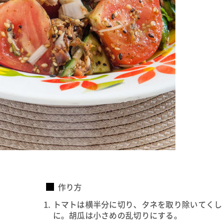
作り方
トマトは横半分に切り、タネを取り除いてく
に。胡瓜は小さめの乱切りにする。