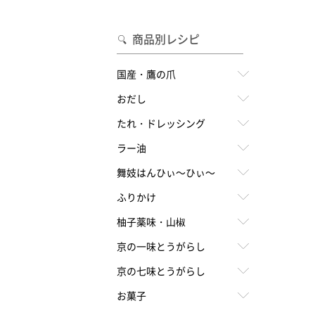
合わせて一味・七味を選ぶ
・七味を選ぶ
商品別レシピ
国産・鷹の爪
おだし
たれ・ドレッシング
ラー油
舞妓はんひぃ～ひぃ～
ふりかけ
柚子薬味・山椒
京の一味とうがらし
京の七味とうがらし
お菓子