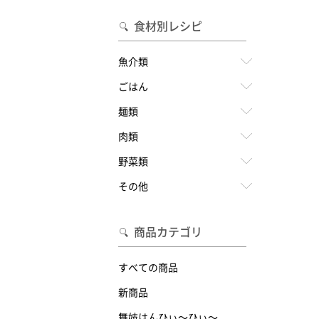
食材別レシピ
魚介類
ごはん
麺類
肉類
野菜類
その他
商品カテゴリ
すべての商品
新商品
舞妓はんひぃ～ひぃ～