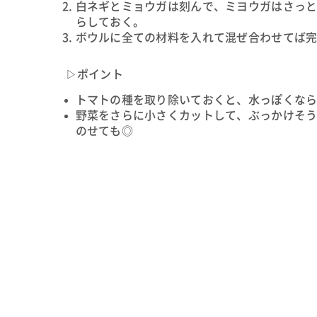
白ネギとミョウガは刻んで、ミヨウガはさっ
らしておく。
ボウルに全ての材料を入れて混ぜ合わせてば
▷ポイント
トマトの種を取り除いておくと、水っぽくな
野菜をさらに小さくカットして、ぶっかけそ
のせても◎