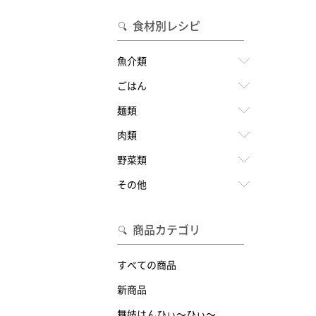
食材別レシピ
魚介類
ごはん
麺類
肉類
野菜類
その他
商品カテゴリ
すべての商品
新商品
舞妓はんひぃ～ひぃ～