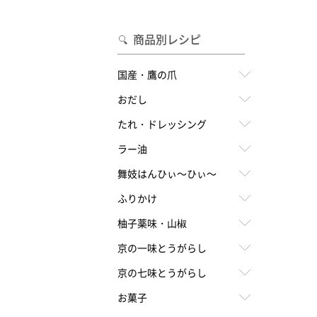
合わせて一味・七味を選ぶ
・七味を選ぶ
商品別レシピ
国産・鷹の爪
おだし
たれ・ドレッシング
ラー油
舞妓はんひぃ～ひぃ～
ふりかけ
柚子薬味・山椒
京の一味とうがらし
京の七味とうがらし
お菓子