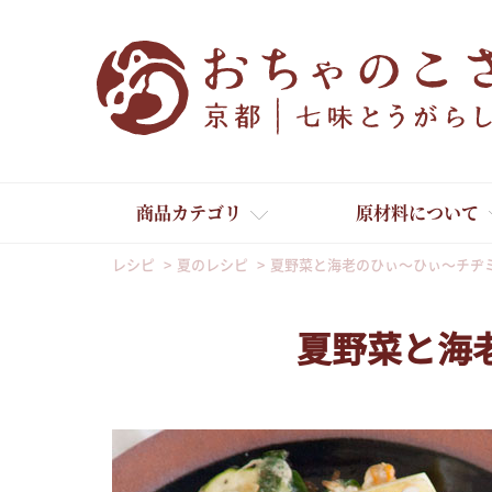
商品カテゴリ
原材料について
レシピ
夏のレシピ
夏野菜と海老のひぃ～ひぃ～チヂ
夏野菜と海
舞妓はんひぃ～ひぃ～
京の一味とうがらし
京の七味とうがらし