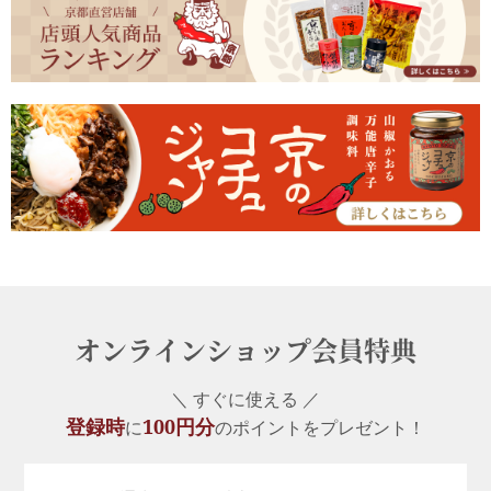
オンラインショップ会員特典
＼ すぐに使える ／
登録時
100円分
に
のポイントをプレゼント！