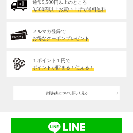
通常5,500円以上のところ
3,500円以上お買い上げで送料無料
メルマガ登録で
お得なクーポンプレゼント
１ポイント１円で
ポイントが貯まる！使える！
会員特典について詳しく見る