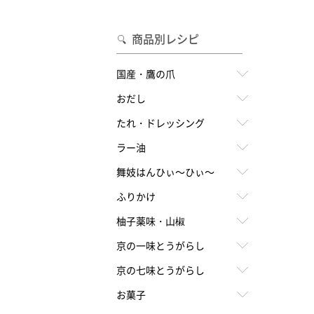
合わせて一味・七味を選ぶ
・七味を選ぶ
商品別レシピ
国産・鷹の爪
おだし
たれ・ドレッシング
ラー油
舞妓はんひぃ～ひぃ～
ふりかけ
柚子薬味・山椒
京の一味とうがらし
京の七味とうがらし
お菓子