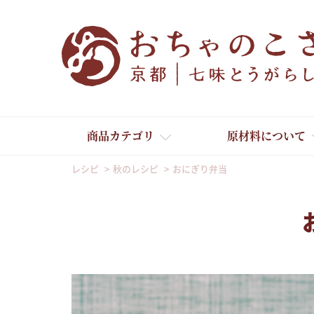
商品カテゴリ
原材料について
レシピ
秋のレシピ
おにぎり弁当
舞妓はんひぃ～ひぃ～
京の一味とうがらし
京の七味とうがらし