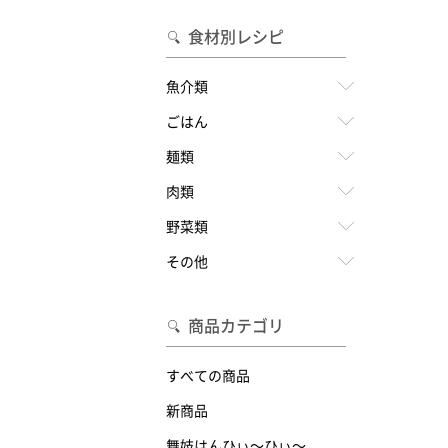
食材別レシピ
魚介類
ごはん
麺類
肉類
野菜類
その他
商品カテゴリ
すべての商品
新商品
舞妓はんひぃ～ひぃ～