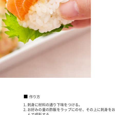
作り方
刺身に材料の通り下味をつける。
お好みの量の酢飯をラップにのせ、その上に刺身を
んで成形する。