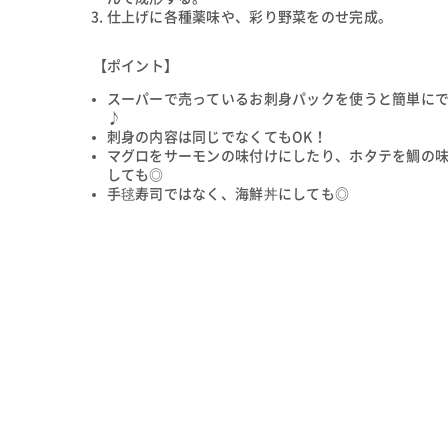
仕上げに各種薬味や、彩り野菜をのせ完成。
【ポイント】
スーパーで売っているお刺身パックを使うと簡単に
♪
刺身の内容は同じでなくてもOK！
マグロをサーモンの味付けにしたり、ホタテを鯛の
しても◎
手毬寿司ではなく、海鮮丼にしても◎