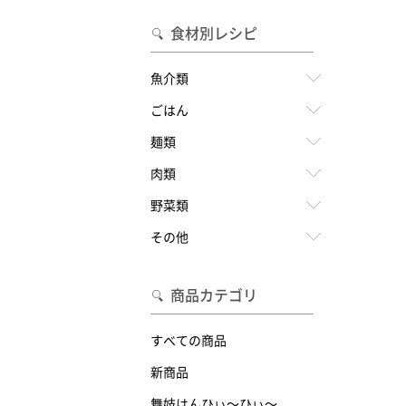
食材別レシピ
魚介類
ごはん
麺類
肉類
野菜類
その他
商品カテゴリ
すべての商品
新商品
舞妓はんひぃ～ひぃ～