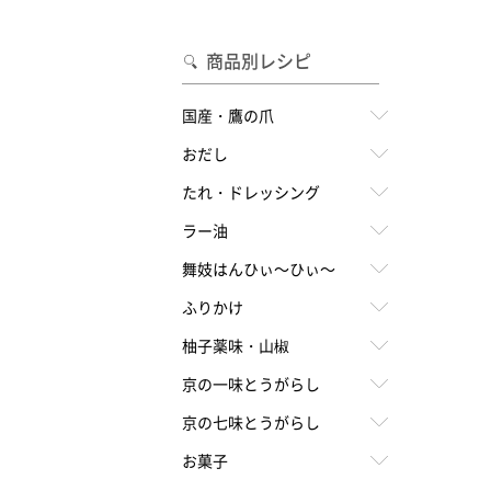
合わせて一味・七味を選ぶ
・七味を選ぶ
商品別レシピ
国産・鷹の爪
おだし
たれ・ドレッシング
ラー油
舞妓はんひぃ～ひぃ～
ふりかけ
柚子薬味・山椒
京の一味とうがらし
京の七味とうがらし
お菓子